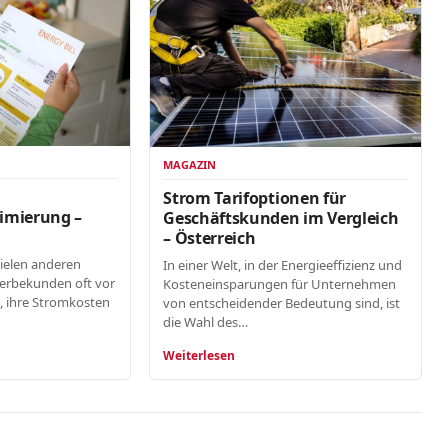
MAGAZIN
n
Strom Tarifoptionen für
imierung –
Geschäftskunden im Vergleich
– Österreich
vielen anderen
In einer Welt, in der Energieeffizienz und
erbekunden oft vor
Kosteneinsparungen für Unternehmen
, ihre Stromkosten
von entscheidender Bedeutung sind, ist
die Wahl des…
Weiterlesen