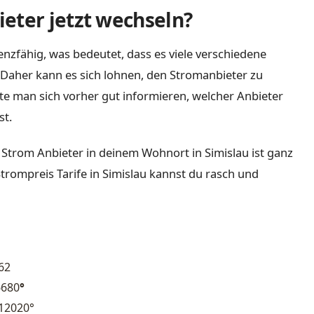
eter jetzt wechseln?
nzfähig, was bedeutet, dass es viele verschiedene
Daher kann es sich lohnen, den Stromanbieter zu
lte man sich vorher gut informieren, welcher Anbieter
st.
 Strom Anbieter in deinem Wohnort in Simislau ist ganz
Strompreis Tarife in Simislau kannst du rasch und
62
6680
°
12020°