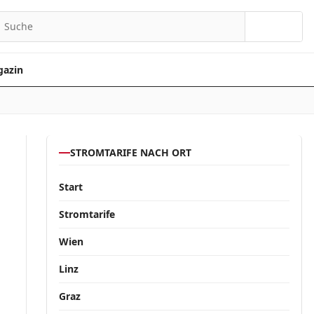
Suchen
azin
STROMTARIFE NACH ORT
Start
Stromtarife
Wien
Linz
Graz