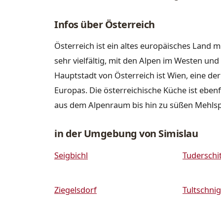
Infos über Österreich
Österreich ist ein altes europäisches Land m
sehr vielfältig, mit den Alpen im Westen u
Hauptstadt von Österreich ist Wien, eine de
Europas. Die österreichische Küche ist ebenfa
aus dem Alpenraum bis hin zu süßen Mehls
in der Umgebung von Simislau
Seigbichl
Tuderschi
Ziegelsdorf
Tultschnig