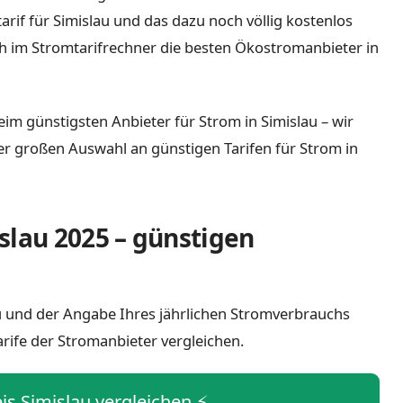
tarif für Simislau und das dazu noch völlig kostenlos
h im Stromtarifrechner die besten Ökostromanbieter in
eim günstigsten Anbieter für Strom in Simislau – wir
iner großen Auswahl an günstigen Tarifen für Strom in
slau 2025 – günstigen
lau und der Angabe Ihres jährlichen Stromverbrauchs
arife der Stromanbieter vergleichen.
eis Simislau vergleichen ⚡️