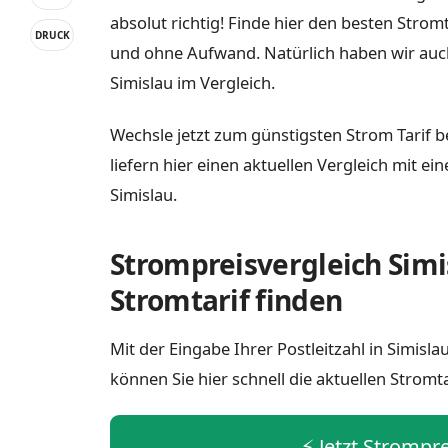
absolut richtig! Finde hier den besten Strom
DRUCK
und ohne Aufwand. Natürlich haben wir auc
Simislau im Vergleich.
Wechsle jetzt zum günstigsten Strom Tarif b
liefern hier einen aktuellen Vergleich mit e
Simislau.
Strompreisvergleich Simi
Stromtarif finden
Mit der Eingabe Ihrer Postleitzahl in Simis
können Sie hier schnell die aktuellen Stromt
⚡️ Jetzt Strompr