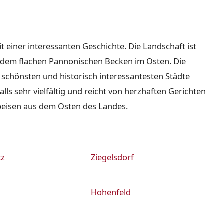
it einer interessanten Geschichte. Die Landschaft ist
nd dem flachen Pannonischen Becken im Osten. Die
r schönsten und historisch interessantesten Städte
lls sehr vielfältig und reicht von herzhaften Gerichten
peisen aus dem Osten des Landes.
tz
Ziegelsdorf
Hohenfeld