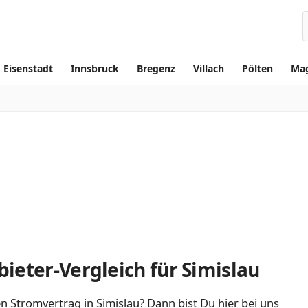
Eisenstadt
Innsbruck
Bregenz
Villach
Pölten
Mag
ieter-Vergleich für Simislau
n Stromvertrag in Simislau? Dann bist Du hier bei uns