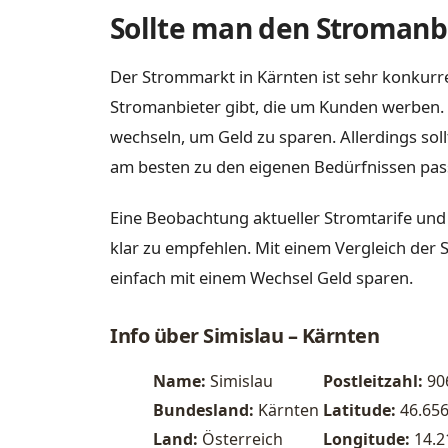
Sollte man den Stromanbi
Der Strommarkt in Kärnten ist sehr konkurre
Stromanbieter gibt, die um Kunden werben. 
wechseln, um Geld zu sparen. Allerdings sol
am besten zu den eigenen Bedürfnissen pas
Eine Beobachtung aktueller Stromtarife und
klar zu empfehlen. Mit einem Vergleich der 
einfach mit einem Wechsel Geld sparen.
Info über Simislau – Kärnten
Name:
Simislau
Postleitzahl:
90
Bundesland:
Kärnten
Latitude:
46.65
Land:
Österreich
Longitude:
14.2