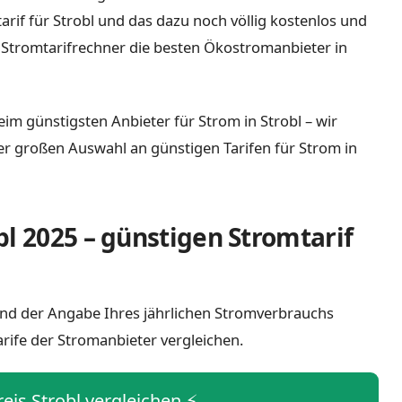
tarif für Strobl und das dazu noch völlig kostenlos und
 Stromtarifrechner die besten Ökostromanbieter in
im günstigsten Anbieter für Strom in Strobl – wir
iner großen Auswahl an günstigen Tarifen für Strom in
bl 2025 – günstigen Stromtarif
l und der Angabe Ihres jährlichen Stromverbrauchs
arife der Stromanbieter vergleichen.
reis Strobl vergleichen ⚡️