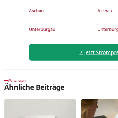
Aschau
Aschau
Unterburgau
Unterbur
⚡️ Jetzt Strompre
Weiterlesen
Ähnliche Beiträge