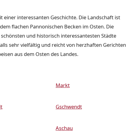
it einer interessanten Geschichte. Die Landschaft ist
nd dem flachen Pannonischen Becken im Osten. Die
r schönsten und historisch interessantesten Städte
lls sehr vielfältig und reicht von herzhaften Gerichten
peisen aus dem Osten des Landes.
Markt
t
Gschwendt
Aschau