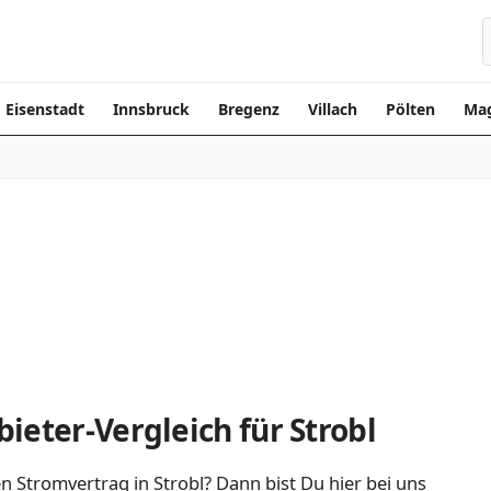
Eisenstadt
Innsbruck
Bregenz
Villach
Pölten
Mag
ieter-Vergleich für Strobl
n Stromvertrag in Strobl? Dann bist Du hier bei uns