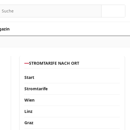
Suchen
azin
STROMTARIFE NACH ORT
Start
Stromtarife
Wien
Linz
Graz