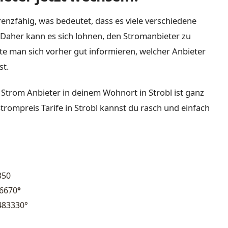
enzfähig, was bedeutet, dass es viele verschiedene
Daher kann es sich lohnen, den Stromanbieter zu
lte man sich vorher gut informieren, welcher Anbieter
st.
 Strom Anbieter in deinem Wohnort in Strobl ist ganz
trompreis Tarife in Strobl kannst du rasch und einfach
350
16670
°
483330°