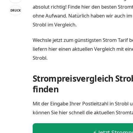
absolut richtig! Finde hier den besten Strom
DRUCK
ohne Aufwand. Natürlich haben wir auch im
Strobl im Vergleich.
Wechsle jetzt zum günstigsten Strom Tarif be
liefern hier einen aktuellen Vergleich mit e
Strobl.
Strompreisvergleich Stro
finden
Mit der Eingabe Ihrer Postleitzahl in Strob
können Sie hier schnell die aktuellen Stromt
⚡️ Jetzt Stromp