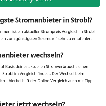
igste Stromanbieter in Strobl?
men, ist ein aktueller Strompreis Vergleich in Strobl
eln zum günstigsten Stromtarif sehr zu empfehlen.
manbieter wechseln?
uf Basis deines aktuellen Stromverbrauchs einen
n Strobl im Vergleich findest. Der Wechsel beim
 – hierbei hilft der Online-Vergleich auch mit Tipps
eter jetzt wechseln?