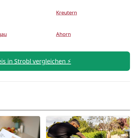
Kreutern
gau
Ahorn
is in Strobl vergleichen ⚡️