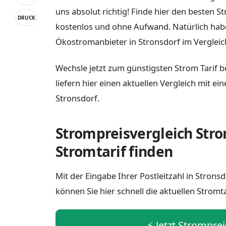
uns absolut richtig! Finde hier den besten S
DRUCK
kostenlos und ohne Aufwand. Natürlich habe
Ökostromanbieter in Stronsdorf im Vergleic
Wechsle jetzt zum günstigsten Strom Tarif b
liefern hier einen aktuellen Vergleich mit e
Stronsdorf.
Strompreisvergleich Stro
Stromtarif finden
Mit der Eingabe Ihrer Postleitzahl in Stron
können Sie hier schnell die aktuellen Stromt
⚡️ Jetzt Strompre