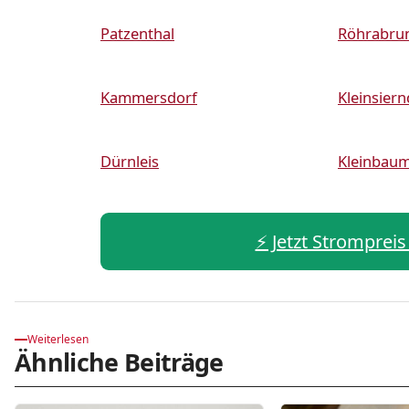
Patzenthal
Röhrabru
Kammersdorf
Kleinsiern
Dürnleis
Kleinbau
⚡️ Jetzt Strompreis
Weiterlesen
Ähnliche Beiträge