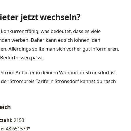
eter jetzt wechseln?
 konkurrenzfähig, was bedeutet, dass es viele
nden werben. Daher kann es sich lohnen, den
n. Allerdings sollte man sich vorher gut informieren,
Bedürfnissen passt.
 Strom Anbieter in deinem Wohnort in Stronsdorf ist
 der Strompreis Tarife in Stronsdorf kannst du rasch
eich
tzahl:
2153
de:
48.651570
°