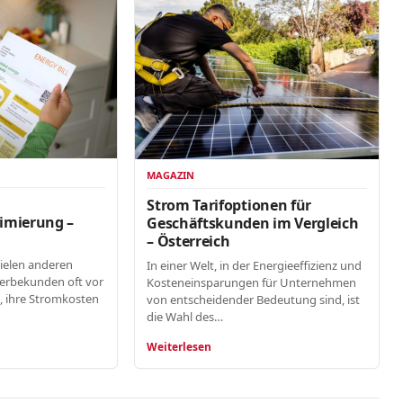
MAGAZIN
n
Strom Tarifoptionen für
imierung –
Geschäftskunden im Vergleich
– Österreich
vielen anderen
In einer Welt, in der Energieeffizienz und
erbekunden oft vor
Kosteneinsparungen für Unternehmen
, ihre Stromkosten
von entscheidender Bedeutung sind, ist
die Wahl des…
Weiterlesen