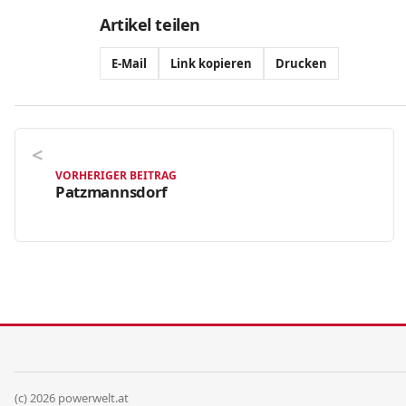
Artikel teilen
E-Mail
Link kopieren
Drucken
VORHERIGER BEITRAG
Patzmannsdorf
(c) 2026 powerwelt.at