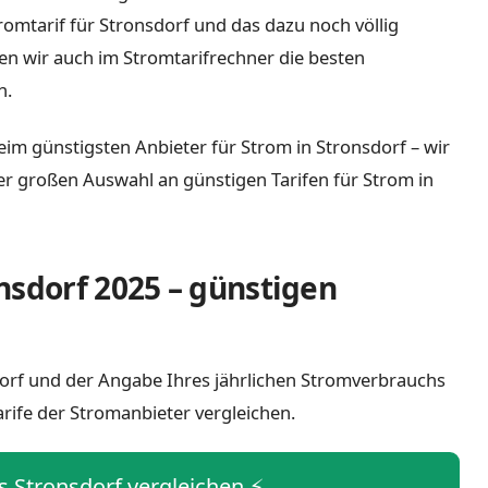
tromtarif für Stronsdorf und das dazu noch völlig
n wir auch im Stromtarifrechner die besten
h.
eim günstigsten Anbieter für Strom in Stronsdorf – wir
iner großen Auswahl an günstigen Tarifen für Strom in
nsdorf 2025 – günstigen
sdorf und der Angabe Ihres jährlichen Stromverbrauchs
arife der Stromanbieter vergleichen.
is Stronsdorf vergleichen ⚡️