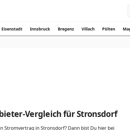
Eisenstadt
Innsbruck
Bregenz
Villach
Pölten
Mag
ieter-Vergleich für Stronsdorf
n Stromvertrag in Stronsdorf? Dann bist Du hier bei