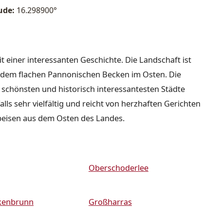
ude:
16.298900°
it einer interessanten Geschichte. Die Landschaft ist
nd dem flachen Pannonischen Becken im Osten. Die
r schönsten und historisch interessantesten Städte
lls sehr vielfältig und reicht von herzhaften Gerichten
peisen aus dem Osten des Landes.
Oberschoderlee
kenbrunn
Großharras