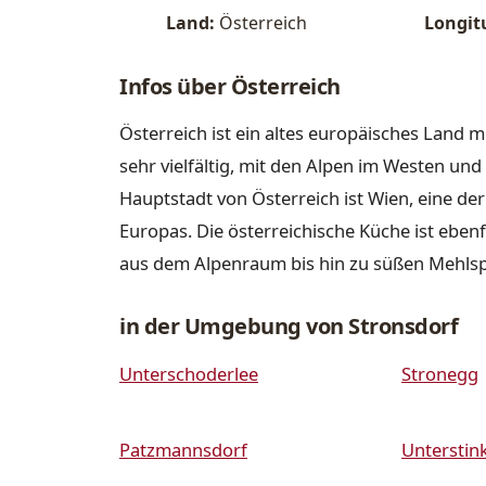
Land:
Österreich
Longit
Infos über Österreich
Österreich ist ein altes europäisches Land m
sehr vielfältig, mit den Alpen im Westen u
Hauptstadt von Österreich ist Wien, eine de
Europas. Die österreichische Küche ist ebenfa
aus dem Alpenraum bis hin zu süßen Mehls
in der Umgebung von Stronsdorf
Unterschoderlee
Stronegg
Patzmannsdorf
Unterstin