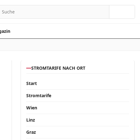
Suchen
azin
STROMTARIFE NACH ORT
Start
Stromtarife
Wien
Linz
Graz