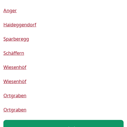
Anger
Haideggendorf
Sparberegg
Schäffern
Wiesenhöf
Wiesenhöf
Ortgraben
Ortgraben