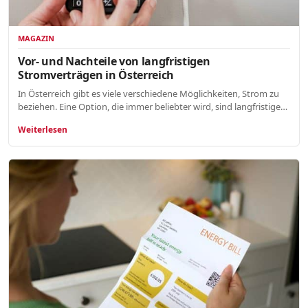
MAGAZIN
Vor- und Nachteile von langfristigen
Stromverträgen in Österreich
In Österreich gibt es viele verschiedene Möglichkeiten, Strom zu
beziehen. Eine Option, die immer beliebter wird, sind langfristige…
Weiterlesen