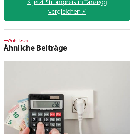
⚡️ Jetzt Strompreis in Tanzegg
vergleichen ⚡️
Weiterlesen
Ähnliche Beiträge