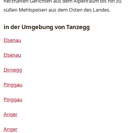
herzhaften Gerichten aus dem Alpenraum bis hin zu
süßen Mehlspeisen aus dem Osten des Landes.
in der Umgebung von Tanzegg
Elsenau
Elsenau
Dirnegg
Pinggau
Pinggau
Anger
Anger