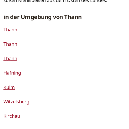
süßen Mehlspeisen aus dem Osten des Landes.
in der Umgebung von Thann
Thann
Thann
Thann
Hafning
Kulm
Witzelsberg
Kirchau