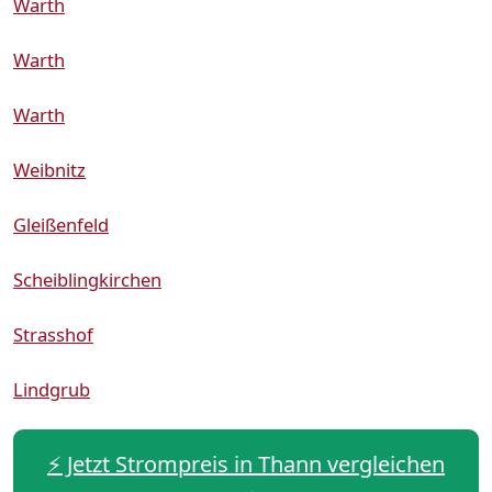
Warth
Warth
Warth
Weibnitz
Gleißenfeld
Scheiblingkirchen
Strasshof
Lindgrub
⚡️ Jetzt Strompreis in Thann vergleichen