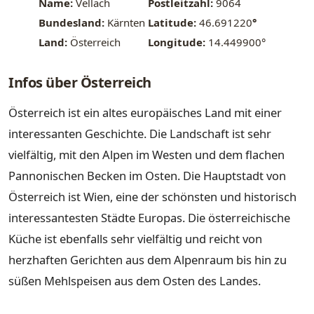
Name:
Vellach
Postleitzahl:
9064
Bundesland:
Kärnten
Latitude:
46.691220
°
Land:
Österreich
Longitude:
14.449900°
Infos über Österreich
Österreich ist ein altes europäisches Land mit einer
interessanten Geschichte. Die Landschaft ist sehr
vielfältig, mit den Alpen im Westen und dem flachen
Pannonischen Becken im Osten. Die Hauptstadt von
Österreich ist Wien, eine der schönsten und historisch
interessantesten Städte Europas. Die österreichische
Küche ist ebenfalls sehr vielfältig und reicht von
herzhaften Gerichten aus dem Alpenraum bis hin zu
süßen Mehlspeisen aus dem Osten des Landes.