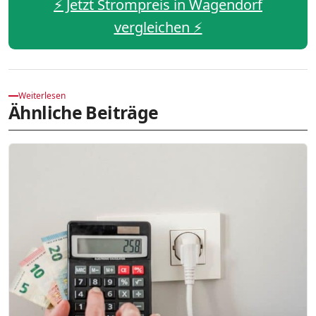
⚡️ Jetzt Strompreis in Wagendorf
vergleichen ⚡️
Weiterlesen
Ähnliche Beiträge