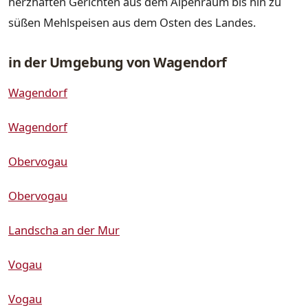
herzhaften Gerichten aus dem Alpenraum bis hin zu
süßen Mehlspeisen aus dem Osten des Landes.
in der Umgebung von Wagendorf
Wagendorf
Wagendorf
Obervogau
Obervogau
Landscha an der Mur
Vogau
Vogau