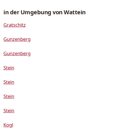
in der Umgebung von Wattein
Gratschitz
Gunzenberg
Gunzenberg
Stein
Stein
Stein
Stein
Kogl