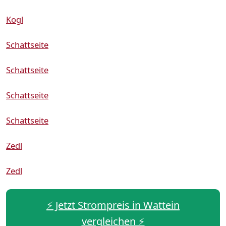
Kogl
Schattseite
Schattseite
Schattseite
Schattseite
Zedl
Zedl
⚡️ Jetzt Strompreis in Wattein
vergleichen ⚡️