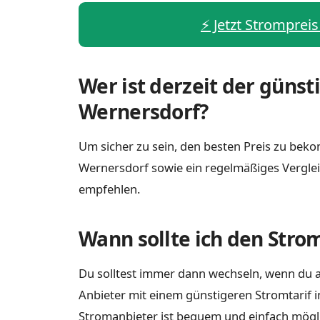
⚡️ Jetzt Stromprei
Wer ist derzeit der günst
Wernersdorf?
Um sicher zu sein, den besten Preis zu bekom
Wernersdorf sowie ein regelmäßiges Verglei
empfehlen.
Wann sollte ich den Stro
Du solltest immer dann wechseln, wenn du a
Anbieter mit einem günstigeren Stromtarif i
Stromanbieter ist bequem und einfach möglich