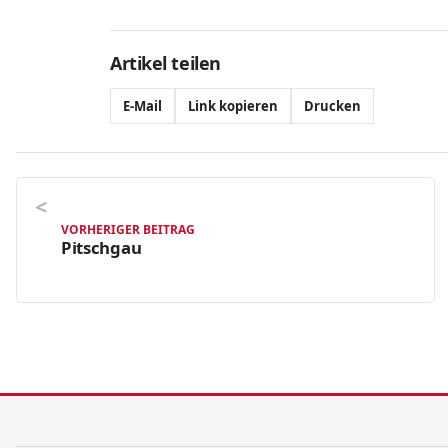
Artikel teilen
E-Mail
Link kopieren
Drucken
VORHERIGER BEITRAG
Pitschgau