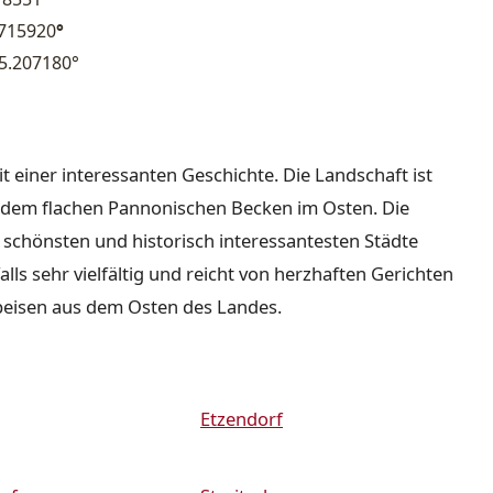
.715920
°
5.207180°
it einer interessanten Geschichte. Die Landschaft ist
nd dem flachen Pannonischen Becken im Osten. Die
r schönsten und historisch interessantesten Städte
lls sehr vielfältig und reicht von herzhaften Gerichten
peisen aus dem Osten des Landes.
Etzendorf