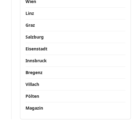
Wien
Linz
Graz
Salzburg
Eisenstadt
Innsbruck
Bregenz
Villach
Pölten
Magazin