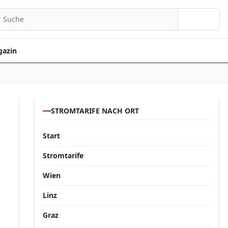
Suchen
azin
STROMTARIFE NACH ORT
Start
Stromtarife
Wien
Linz
Graz