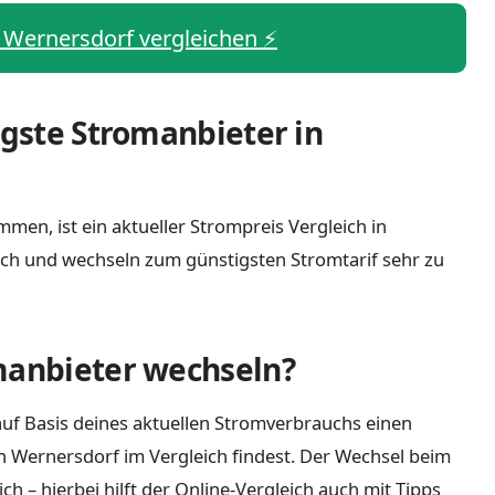
s Wernersdorf vergleichen ⚡️
igste Stromanbieter in
men, ist ein aktueller Strompreis Vergleich in
ch und wechseln zum günstigsten Stromtarif sehr zu
manbieter wechseln?
uf Basis deines aktuellen Stromverbrauchs einen
n Wernersdorf im Vergleich findest. Der Wechsel beim
 – hierbei hilft der Online-Vergleich auch mit Tipps