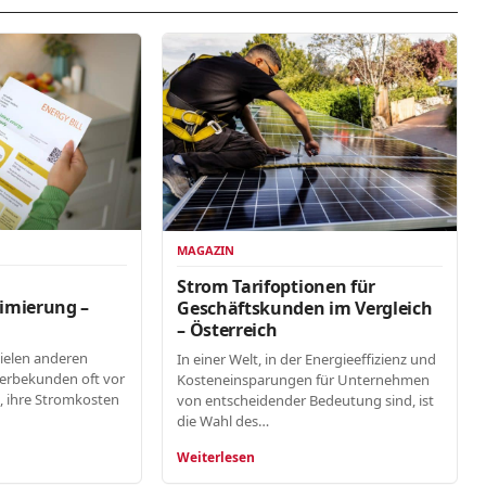
MAGAZIN
n
Strom Tarifoptionen für
imierung –
Geschäftskunden im Vergleich
– Österreich
vielen anderen
In einer Welt, in der Energieeffizienz und
erbekunden oft vor
Kosteneinsparungen für Unternehmen
, ihre Stromkosten
von entscheidender Bedeutung sind, ist
die Wahl des…
Weiterlesen