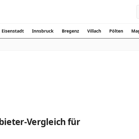
Eisenstadt
Innsbruck
Bregenz
Villach
Pölten
Mag
ieter-Vergleich für