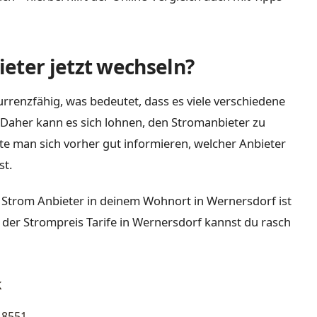
eter jetzt wechseln?
rrenzfähig, was bedeutet, dass es viele verschiedene
Daher kann es sich lohnen, den Stromanbieter zu
lte man sich vorher gut informieren, welcher Anbieter
st.
 Strom Anbieter in deinem Wohnort in Wernersdorf ist
 der Strompreis Tarife in Wernersdorf kannst du rasch
k
8551