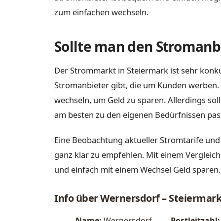
zum einfachen wechseln.
Sollte man den Stromanbi
Der Strommarkt in Steiermark ist sehr konku
Stromanbieter gibt, die um Kunden werben. 
wechseln, um Geld zu sparen. Allerdings sol
am besten zu den eigenen Bedürfnissen pas
Eine Beobachtung aktueller Stromtarife und
ganz klar zu empfehlen. Mit einem Vergleich
und einfach mit einem Wechsel Geld sparen.
Info über Wernersdorf – Steiermar
Name:
Wernersdorf
Postleitzahl: