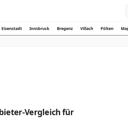
Eisenstadt
Innsbruck
Bregenz
Villach
Pölten
Mag
ieter-Vergleich für