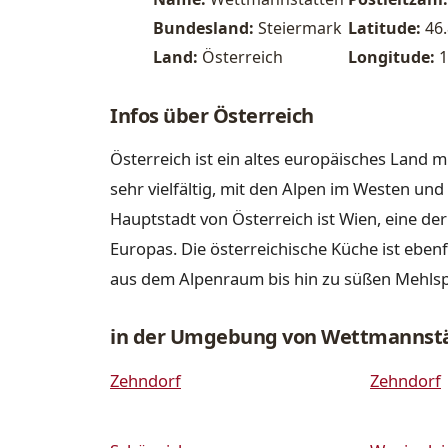
Bundesland:
Steiermark
Latitude:
46
Land:
Österreich
Longitude:
1
Infos über Österreich
Österreich ist ein altes europäisches Land m
sehr vielfältig, mit den Alpen im Westen u
Hauptstadt von Österreich ist Wien, eine de
Europas. Die österreichische Küche ist ebenfa
aus dem Alpenraum bis hin zu süßen Mehls
in der Umgebung von Wettmannst
Zehndorf
Zehndorf