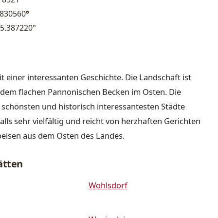
.830560
°
5.387220°
it einer interessanten Geschichte. Die Landschaft ist
nd dem flachen Pannonischen Becken im Osten. Die
r schönsten und historisch interessantesten Städte
lls sehr vielfältig und reicht von herzhaften Gerichten
peisen aus dem Osten des Landes.
ätten
Wohlsdorf