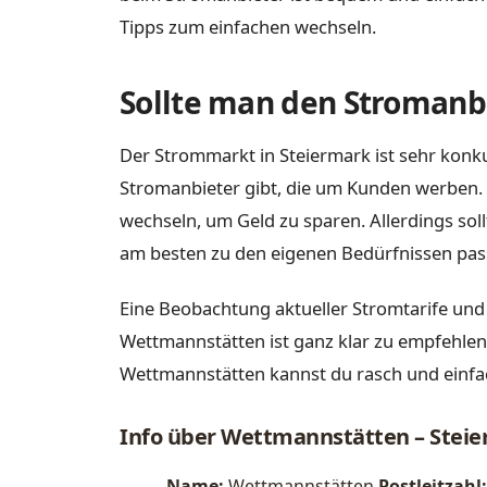
Tipps zum einfachen wechseln.
Sollte man den Stromanbi
Der Strommarkt in Steiermark ist sehr konku
Stromanbieter gibt, die um Kunden werben. 
wechseln, um Geld zu sparen. Allerdings sol
am besten zu den eigenen Bedürfnissen pas
Eine Beobachtung aktueller Stromtarife und
Wettmannstätten ist ganz klar zu empfehlen.
Wettmannstätten kannst du rasch und einfa
Info über Wettmannstätten – Stei
Name:
Wettmannstätten
Postleitzahl: