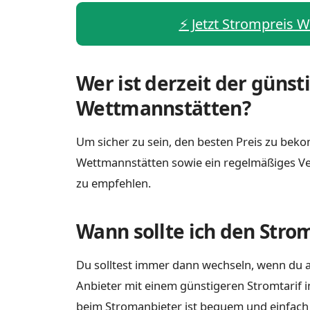
⚡️ Jetzt Strompreis 
Wer ist derzeit der günst
Wettmannstätten?
Um sicher zu sein, den besten Preis zu bekom
Wettmannstätten sowie ein regelmäßiges Ve
zu empfehlen.
Wann sollte ich den Stro
Du solltest immer dann wechseln, wenn du a
Anbieter mit einem günstigeren Stromtarif 
beim Stromanbieter ist bequem und einfach m