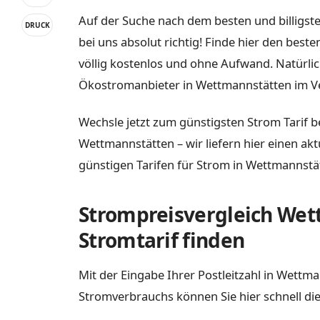
Auf der Suche nach dem besten und billigst
DRUCK
bei uns absolut richtig! Finde hier den bes
völlig kostenlos und ohne Aufwand. Natürli
Ökostromanbieter in Wettmannstätten im Ve
Wechsle jetzt zum günstigsten Strom Tarif b
Wettmannstätten – wir liefern hier einen ak
günstigen Tarifen für Strom in Wettmannstä
Strompreisvergleich Wet
Stromtarif finden
Mit der Eingabe Ihrer Postleitzahl in Wettm
Stromverbrauchs können Sie hier schnell die