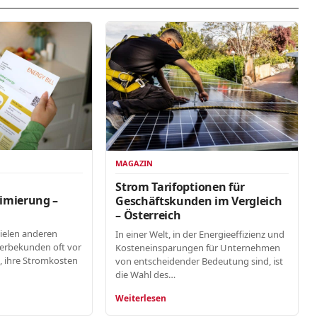
MAGAZIN
n
Strom Tarifoptionen für
imierung –
Geschäftskunden im Vergleich
– Österreich
vielen anderen
In einer Welt, in der Energieeffizienz und
erbekunden oft vor
Kosteneinsparungen für Unternehmen
, ihre Stromkosten
von entscheidender Bedeutung sind, ist
die Wahl des…
Weiterlesen