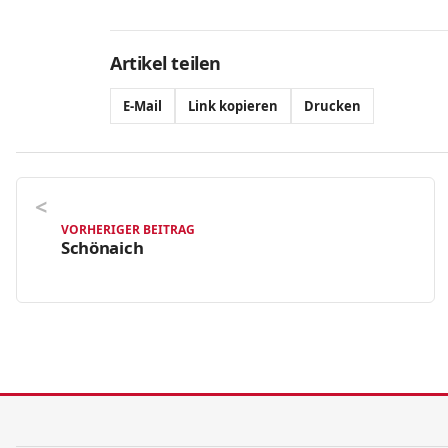
Artikel teilen
E-Mail
Link kopieren
Drucken
VORHERIGER BEITRAG
Schönaich