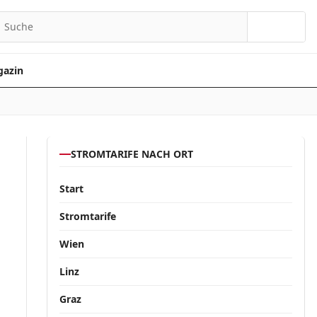
Suchen
azin
STROMTARIFE NACH ORT
Start
Stromtarife
Wien
Linz
Graz