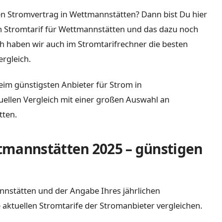
en Stromvertrag in Wettmannstätten? Dann bist Du hier
ten Stromtarif für Wettmannstätten und das dazu noch
ch haben wir auch im Stromtarifrechner die besten
rgleich.
eim günstigsten Anbieter für Strom in
tuellen Vergleich mit einer großen Auswahl an
tten.
tmannstätten 2025 – günstigen
annstätten und der Angabe Ihres jährlichen
 aktuellen Stromtarife der Stromanbieter vergleichen.