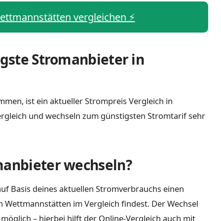
Wettmannstätten vergleichen ⚡️
igste Stromanbieter in
men, ist ein aktueller Strompreis Vergleich in
rgleich und wechseln zum günstigsten Stromtarif sehr
manbieter wechseln?
uf Basis deines aktuellen Stromverbrauchs einen
in Wettmannstätten im Vergleich findest. Der Wechsel
öglich – hierbei hilft der Online-Vergleich auch mit