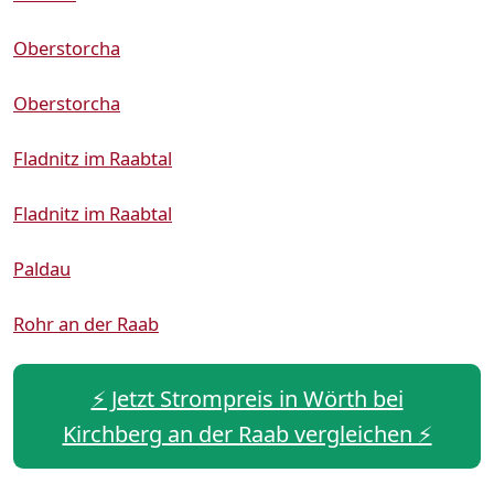
Oberstorcha
Oberstorcha
Fladnitz im Raabtal
Fladnitz im Raabtal
Paldau
Rohr an der Raab
⚡️ Jetzt Strompreis in Wörth bei
Kirchberg an der Raab vergleichen ⚡️