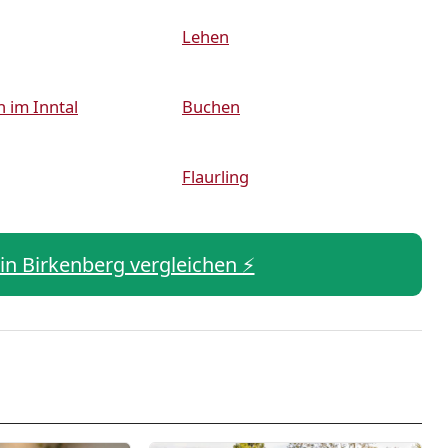
Lehen
 im Inntal
Buchen
Flaurling
 in Birkenberg vergleichen ⚡️