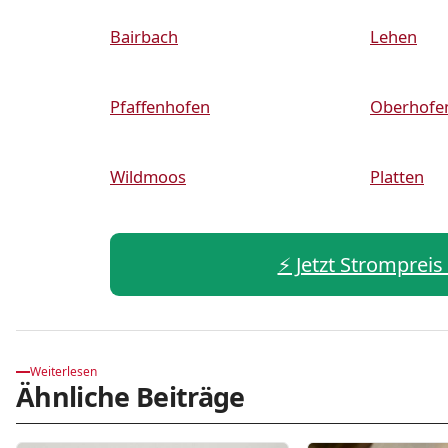
Bairbach
Lehen
Pfaffenhofen
Oberhofen
Wildmoos
Platten
⚡️ Jetzt Strompreis
Weiterlesen
Ähnliche Beiträge