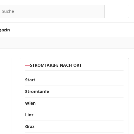
Suchen
azin
STROMTARIFE NACH ORT
Start
Stromtarife
Wien
Linz
Graz