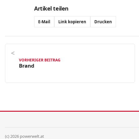
Artikel teilen
E-Mail
Link kopieren
Drucken
VORHERIGER BEITRAG
Brand
(c) 2026 powerwelt.at