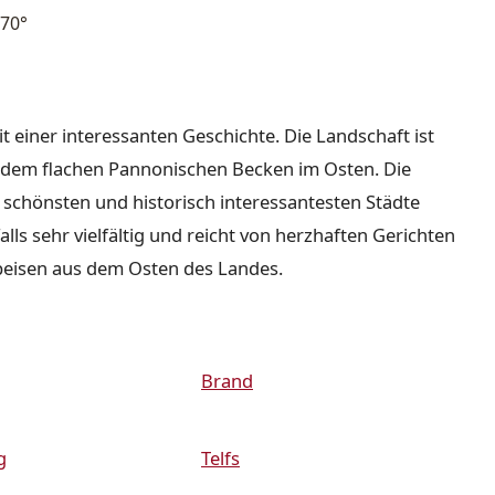
70°
it einer interessanten Geschichte. Die Landschaft ist
nd dem flachen Pannonischen Becken im Osten. Die
r schönsten und historisch interessantesten Städte
lls sehr vielfältig und reicht von herzhaften Gerichten
peisen aus dem Osten des Landes.
Brand
g
Telfs