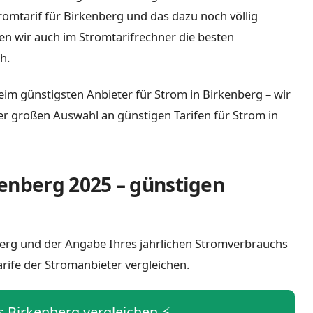
tromtarif für Birkenberg und das dazu noch völlig
n wir auch im Stromtarifrechner die besten
h.
eim günstigsten Anbieter für Strom in Birkenberg – wir
iner großen Auswahl an günstigen Tarifen für Strom in
enberg 2025 – günstigen
nberg und der Angabe Ihres jährlichen Stromverbrauchs
arife der Stromanbieter vergleichen.
is Birkenberg vergleichen ⚡️