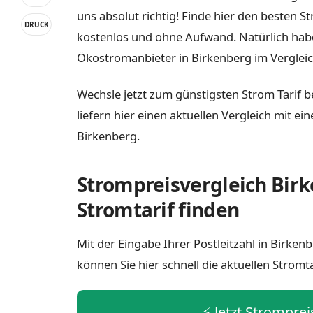
uns absolut richtig! Finde hier den besten S
DRUCK
kostenlos und ohne Aufwand. Natürlich habe
Ökostromanbieter in Birkenberg im Vergleic
Wechsle jetzt zum günstigsten Strom Tarif b
liefern hier einen aktuellen Vergleich mit e
Birkenberg.
Strompreisvergleich Birk
Stromtarif finden
Mit der Eingabe Ihrer Postleitzahl in Birke
können Sie hier schnell die aktuellen Stromt
⚡️ Jetzt Strompre