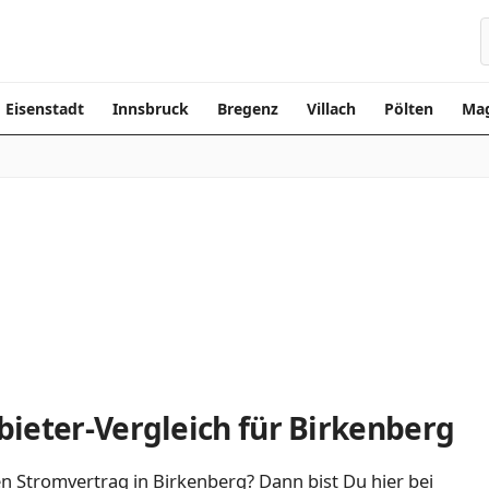
Eisenstadt
Innsbruck
Bregenz
Villach
Pölten
Mag
ieter-Vergleich für Birkenberg
n Stromvertrag in Birkenberg? Dann bist Du hier bei