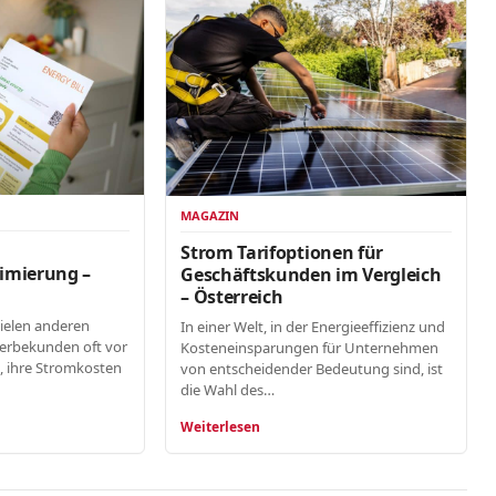
MAGAZIN
n
Strom Tarifoptionen für
imierung –
Geschäftskunden im Vergleich
– Österreich
vielen anderen
In einer Welt, in der Energieeffizienz und
erbekunden oft vor
Kosteneinsparungen für Unternehmen
, ihre Stromkosten
von entscheidender Bedeutung sind, ist
die Wahl des…
Weiterlesen