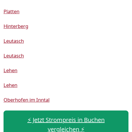
Platten
Hinterberg
Leutasch
Leutasch
Lehen
Lehen
Oberhofen im Inntal
⚡️ Jetzt Strompreis in Buchen
vergleichen ⚡️