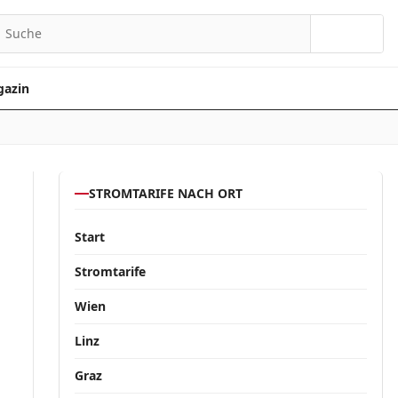
Suchen
azin
STROMTARIFE NACH ORT
Start
Stromtarife
Wien
Linz
Graz