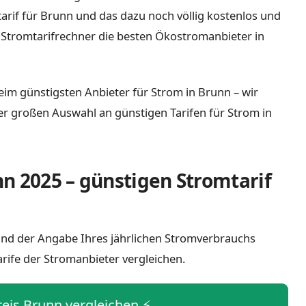
tarif für Brunn und das dazu noch völlig kostenlos und
 Stromtarifrechner die besten Ökostromanbieter in
eim günstigsten Anbieter für Strom in Brunn – wir
iner großen Auswahl an günstigen Tarifen für Strom in
n 2025 – günstigen Stromtarif
 und der Angabe Ihres jährlichen Stromverbrauchs
arife der Stromanbieter vergleichen.
reis Brunn vergleichen ⚡️