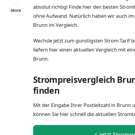
absolut richtig! Finde hier den besten Strom
DRUCK
ohne Aufwand. Natürlich haben wir auch im
Brunn im Vergleich.
Wechsle jetzt zum günstigsten Strom Tarif b
liefern hier einen aktuellen Vergleich mit e
Brunn.
Strompreisvergleich Brun
finden
Mit der Eingabe Ihrer Postleitzahl in Brunn
können Sie hier schnell die aktuellen Stromt
⚡️ Jetzt Stromp