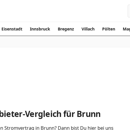
Eisenstadt
Innsbruck
Bregenz
Villach
Pölten
Mag
ieter-Vergleich für Brunn
n Stromvertrag in Brunn? Dann bist Du hier bei uns