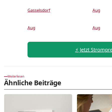
Gasselsdorf
Aug
Aug
Aug
⚡️ Jetzt Strompr
Weiterlesen
Ähnliche Beiträge