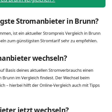
tigste Stromanbieter in Brunn?
mmen, ist ein aktueller Strompreis Vergleich in Brunn
eln zum günstigsten Stromtarif sehr zu empfehlen.
manbieter wechseln?
uf Basis deines aktuellen Stromverbrauchs einen
n Brunn im Vergleich findest. Der Wechsel beim
 – hierbei hilft der Online-Vergleich auch mit Tipps
eter jetzt wechseln?