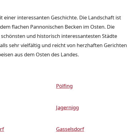
it einer interessanten Geschichte. Die Landschaft ist
nd dem flachen Pannonischen Becken im Osten. Die
r schönsten und historisch interessantesten Städte
lls sehr vielfältig und reicht von herzhaften Gerichten
peisen aus dem Osten des Landes.
Pölfing
Jagernigg
rf
Gasselsdorf