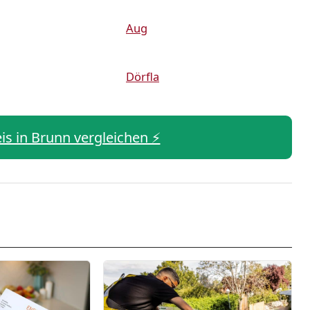
Aug
Dörfla
eis in Brunn vergleichen ⚡️