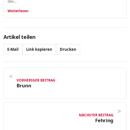
des…
Weiterlesen
Artikel teilen
E-Mail
Link kopieren
Drucken
VORHERIGER BEITRAG
Brunn
NÄCHSTER BEITRAG
Fehring