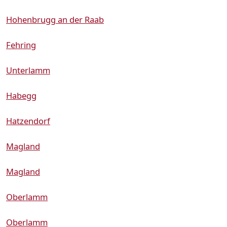
Hohenbrugg an der Raab
Fehring
Unterlamm
Habegg
Hatzendorf
Magland
Magland
Oberlamm
Oberlamm