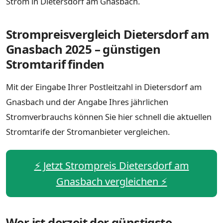
Strom in Dietersdorf am Gnasbach.
Strompreisvergleich Dietersdorf am
Gnasbach 2025 – günstigen
Stromtarif finden
Mit der Eingabe Ihrer Postleitzahl in Dietersdorf am
Gnasbach und der Angabe Ihres jährlichen
Stromverbrauchs können Sie hier schnell die aktuellen
Stromtarife der Stromanbieter vergleichen.
⚡️ Jetzt Strompreis Dietersdorf am
Gnasbach vergleichen ⚡️
Wer ist derzeit der günstigste