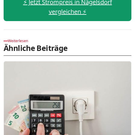
⚡️ Jetzt Strompreis in Nägelsdorf
vergleichen ⚡️
Weiterlesen
Ähnliche Beiträge