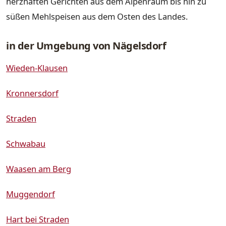
herzhaften Gerichten aus dem Alpenraum bis hin zu
süßen Mehlspeisen aus dem Osten des Landes.
in der Umgebung von Nägelsdorf
Wieden-Klausen
Kronnersdorf
Straden
Schwabau
Waasen am Berg
Muggendorf
Hart bei Straden