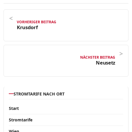
VORHERIGER BEITRAG
Krusdorf
NÄCHSTER BEITRAG
Neusetz
STROMTARIFE NACH ORT
Start
Stromtarife
Wien