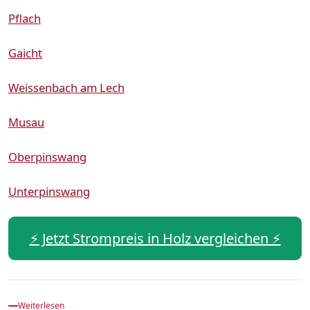
Pflach
Gaicht
Weissenbach am Lech
Musau
Oberpinswang
Unterpinswang
⚡️ Jetzt Strompreis in Holz vergleichen ⚡️
Weiterlesen