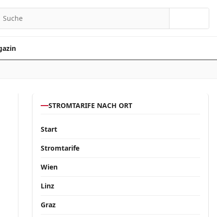
Suchen
azin
STROMTARIFE NACH ORT
Start
Stromtarife
Wien
Linz
Graz