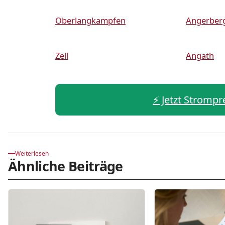
Oberlangkampfen
Angerber
Zell
Angath
⚡️ Jetzt Strompr
Weiterlesen
Ähnliche Beiträge