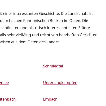
it einer interessanten Geschichte. Die Landschaft ist
nd dem flachen Pannonischen Becken im Osten. Die
r schönsten und historisch interessantesten Städte
lls sehr vielfältig und reicht von herzhaften Gerichten
peisen aus dem Osten des Landes.
Schmiedtal
ersee
Unterlangkampfen
itenbach
Embach