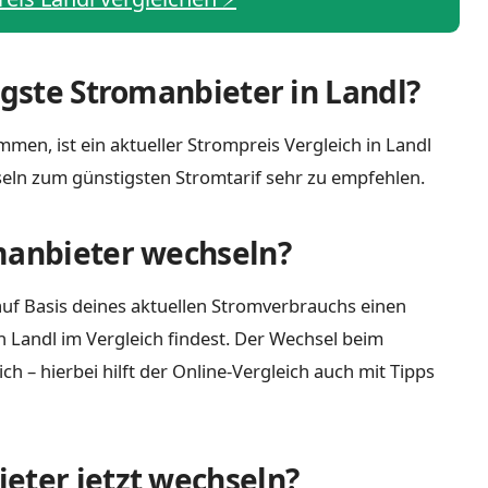
igste Stromanbieter in Landl?
men, ist ein aktueller Strompreis Vergleich in Landl
eln zum günstigsten Stromtarif sehr zu empfehlen.
manbieter wechseln?
uf Basis deines aktuellen Stromverbrauchs einen
n Landl im Vergleich findest. Der Wechsel beim
 – hierbei hilft der Online-Vergleich auch mit Tipps
eter jetzt wechseln?