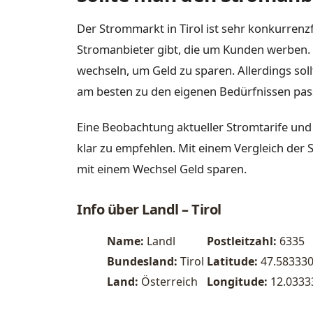
Der Strommarkt in Tirol ist sehr konkurrenzf
Stromanbieter gibt, die um Kunden werben. 
wechseln, um Geld zu sparen. Allerdings sol
am besten zu den eigenen Bedürfnissen pas
Eine Beobachtung aktueller Stromtarife und
klar zu empfehlen. Mit einem Vergleich der 
mit einem Wechsel Geld sparen.
Info über Landl – Tirol
Name:
Landl
Postleitzahl:
6335
Bundesland:
Tirol
Latitude:
47.58333
Land:
Österreich
Longitude:
12.0333