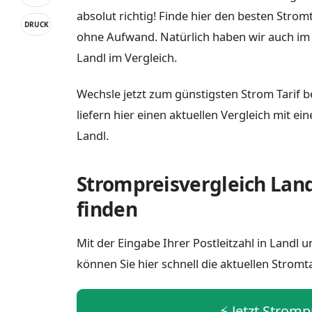
absolut richtig! Finde hier den besten Strom
DRUCK
ohne Aufwand. Natürlich haben wir auch im
Landl im Vergleich.
Wechsle jetzt zum günstigsten Strom Tarif b
liefern hier einen aktuellen Vergleich mit e
Landl.
Strompreisvergleich Land
finden
Mit der Eingabe Ihrer Postleitzahl in Landl
können Sie hier schnell die aktuellen Stromt
⚡️ Jetzt Stromp