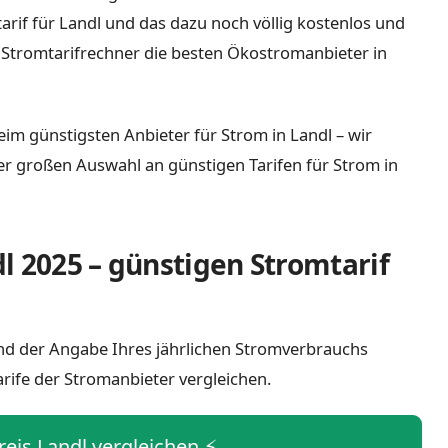
tarif für Landl und das dazu noch völlig kostenlos und
 Stromtarifrechner die besten Ökostromanbieter in
eim günstigsten Anbieter für Strom in Landl – wir
iner großen Auswahl an günstigen Tarifen für Strom in
l 2025 – günstigen Stromtarif
 und der Angabe Ihres jährlichen Stromverbrauchs
arife der Stromanbieter vergleichen.
reis Landl vergleichen ⚡️