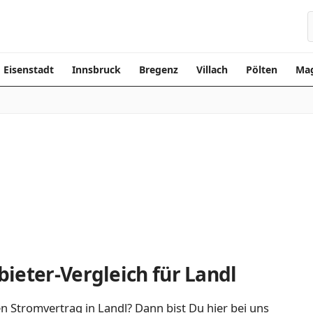
Eisenstadt
Innsbruck
Bregenz
Villach
Pölten
Mag
ieter-Vergleich für Landl
n Stromvertrag in Landl? Dann bist Du hier bei uns