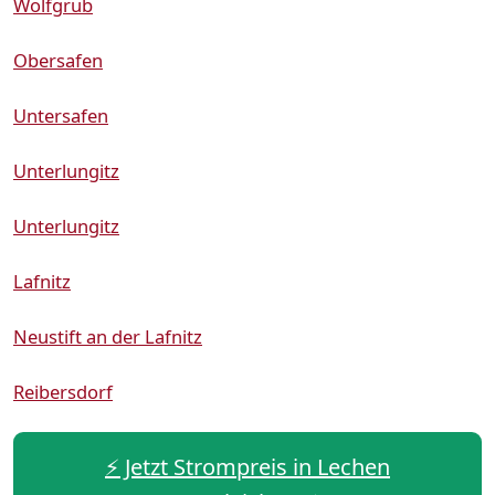
Wolfgrub
Obersafen
Untersafen
Unterlungitz
Unterlungitz
Lafnitz
Neustift an der Lafnitz
Reibersdorf
⚡️ Jetzt Strompreis in Lechen