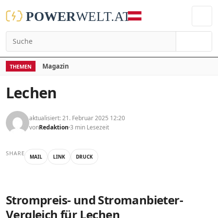
Suchen
Magazin
THEMEN
Lechen
aktualisiert: 21. Februar 2025 12:20
von
Redaktion
3 min Lesezeit
SHARE
MAIL
LINK
DRUCK
Strompreis- und Stromanbieter-
Vergleich für Lechen