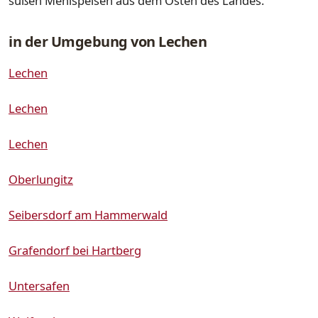
süßen Mehlspeisen aus dem Osten des Landes.
in der Umgebung von Lechen
Lechen
Lechen
Lechen
Oberlungitz
Seibersdorf am Hammerwald
Grafendorf bei Hartberg
Untersafen