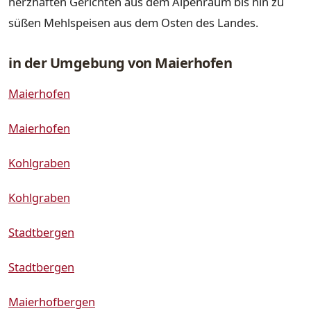
herzhaften Gerichten aus dem Alpenraum bis hin zu
süßen Mehlspeisen aus dem Osten des Landes.
in der Umgebung von Maierhofen
Maierhofen
Maierhofen
Kohlgraben
Kohlgraben
Stadtbergen
Stadtbergen
Maierhofbergen