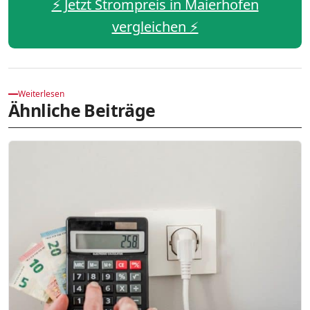
⚡️ Jetzt Strompreis in Maierhofen
vergleichen ⚡️
Weiterlesen
Ähnliche Beiträge