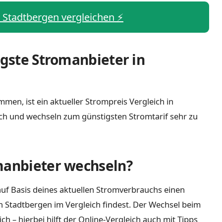
s Stadtbergen vergleichen ⚡️
igste Stromanbieter in
men, ist ein aktueller Strompreis Vergleich in
ch und wechseln zum günstigsten Stromtarif sehr zu
manbieter wechseln?
uf Basis deines aktuellen Stromverbrauchs einen
n Stadtbergen im Vergleich findest. Der Wechsel beim
 – hierbei hilft der Online-Vergleich auch mit Tipps