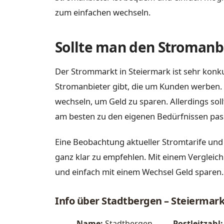
zum einfachen wechseln.
Sollte man den Stromanbi
Der Strommarkt in Steiermark ist sehr konku
Stromanbieter gibt, die um Kunden werben. 
wechseln, um Geld zu sparen. Allerdings sol
am besten zu den eigenen Bedürfnissen pas
Eine Beobachtung aktueller Stromtarife und
ganz klar zu empfehlen. Mit einem Vergleich
und einfach mit einem Wechsel Geld sparen.
Info über Stadtbergen – Steiermar
Name:
Stadtbergen
Postleitzahl: