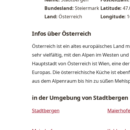
Bundesland:
Steiermark
Latitude:
47
Land:
Österreich
Longitude:
1
Infos über Österreich
Österreich ist ein altes europäisches Land m
sehr vielfältig, mit den Alpen im Westen u
Hauptstadt von Österreich ist Wien, eine de
Europas. Die österreichische Küche ist ebenfa
aus dem Alpenraum bis hin zu süßen Mehls
in der Umgebung von Stadtbergen
Stadtbergen
Maierhof