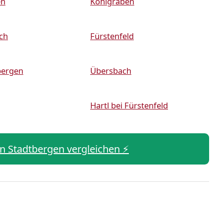
en
Kohlgraben
ch
Fürstenfeld
bergen
Übersbach
Hartl bei Fürstenfeld
 in Stadtbergen vergleichen ⚡️