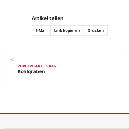
Artikel teilen
E-Mail
Link kopieren
Drucken
VORHERIGER BEITRAG
Kohlgraben