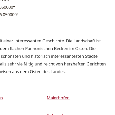
.050000
°
6.050000°
it einer interessanten Geschichte. Die Landschaft ist
nd dem flachen Pannonischen Becken im Osten. Die
r schönsten und historisch interessantesten Städte
lls sehr vielfältig und reicht von herzhaften Gerichten
peisen aus dem Osten des Landes.
en
Maierhofen