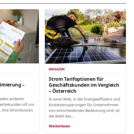
MAGAZIN
n
Strom Tarifoptionen für
imierung –
Geschäftskunden im Vergleich
– Österreich
vielen anderen
In einer Welt, in der Energieeffizienz und
erbekunden oft vor
Kosteneinsparungen für Unternehmen
, ihre Stromkosten
von entscheidender Bedeutung sind, ist
die Wahl des…
Weiterlesen