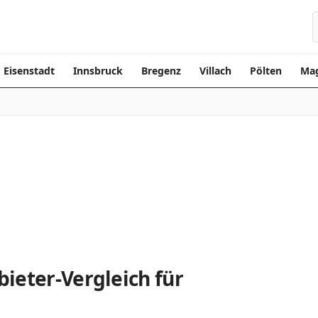
Eisenstadt
Innsbruck
Bregenz
Villach
Pölten
Mag
ieter-Vergleich für