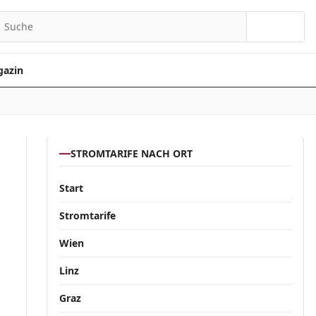
Suchen
azin
STROMTARIFE NACH ORT
Start
Stromtarife
Wien
Linz
Graz