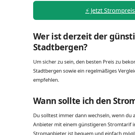
⚡️ Jetzt Stromprei
Wer ist derzeit der günst
Stadtbergen?
Um sicher zu sein, den besten Preis zu bekom
Stadtbergen sowie ein regelmäßiges Verglei
empfehlen.
Wann sollte ich den Stro
Du solltest immer dann wechseln, wenn du a
Anbieter mit einem günstigeren Stromtarif i
Stromanbieter ist bequem und einfach möglich