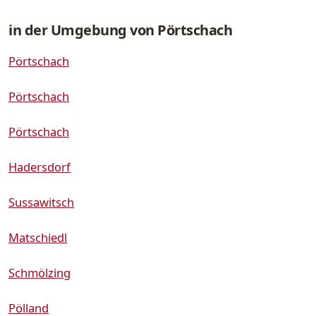
in der Umgebung von Pörtschach
Pörtschach
Pörtschach
Pörtschach
Hadersdorf
Sussawitsch
Matschiedl
Schmölzing
Pölland