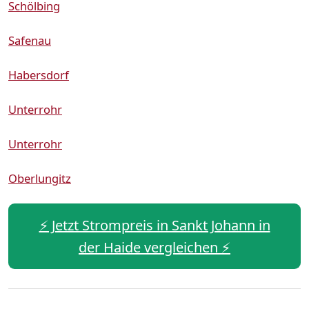
Schölbing
Safenau
Habersdorf
Unterrohr
Unterrohr
Oberlungitz
⚡️ Jetzt Strompreis in Sankt Johann in
der Haide vergleichen ⚡️