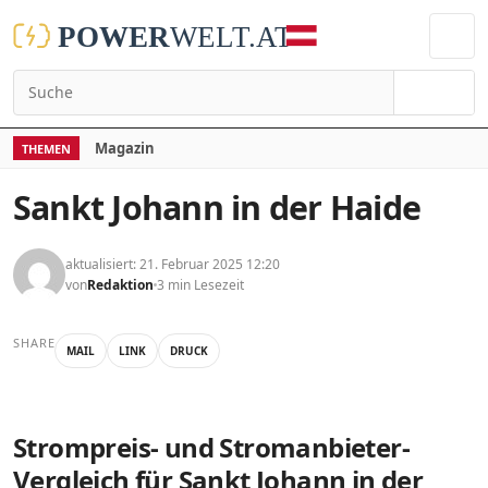
Suchen
Magazin
THEMEN
Sankt Johann in der Haide
aktualisiert: 21. Februar 2025 12:20
von
Redaktion
3 min Lesezeit
SHARE
MAIL
LINK
DRUCK
Strompreis- und Stromanbieter-
Vergleich für Sankt Johann in der