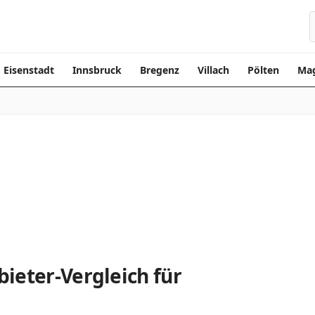
Eisenstadt
Innsbruck
Bregenz
Villach
Pölten
Mag
ieter-Vergleich für