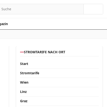
Suchen
azin
STROMTARIFE NACH ORT
Start
Stromtarife
Wien
Linz
Graz