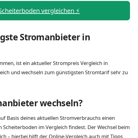
 Scheiterboden vergleichen ⚡️
igste Stromanbieter in
men, ist ein aktueller Strompreis Vergleich in
eich und wechseln zum günstigsten Stromtarif sehr zu
manbieter wechseln?
uf Basis deines aktuellen Stromverbrauchs einen
n Scheiterboden im Vergleich findest. Der Wechsel beim
 – hierbei hilft der Online-Vergleich auch mit Tipps