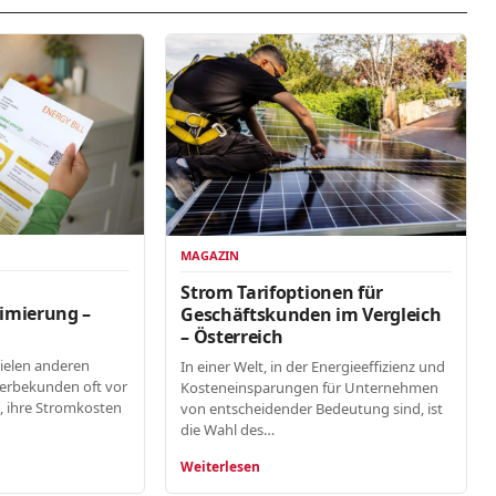
MAGAZIN
n
Strom Tarifoptionen für
imierung –
Geschäftskunden im Vergleich
– Österreich
vielen anderen
In einer Welt, in der Energieeffizienz und
erbekunden oft vor
Kosteneinsparungen für Unternehmen
, ihre Stromkosten
von entscheidender Bedeutung sind, ist
die Wahl des…
Weiterlesen