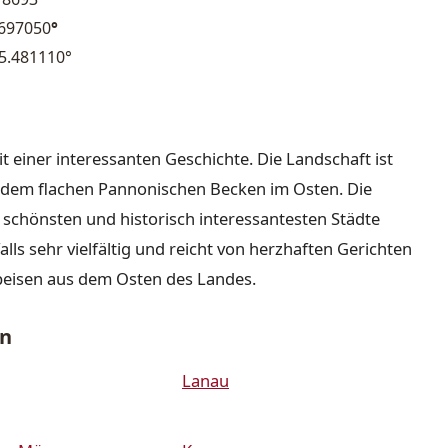
.697050
°
5.481110°
it einer interessanten Geschichte. Die Landschaft ist
nd dem flachen Pannonischen Becken im Osten. Die
r schönsten und historisch interessantesten Städte
lls sehr vielfältig und reicht von herzhaften Gerichten
peisen aus dem Osten des Landes.
en
Lanau