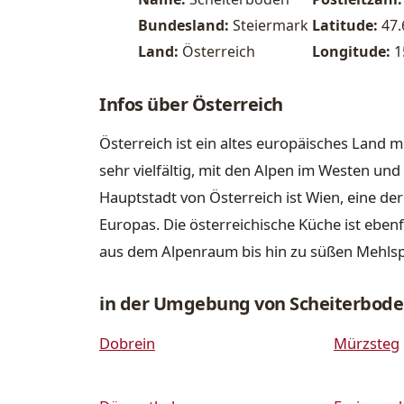
Bundesland:
Steiermark
Latitude:
47
Land:
Österreich
Longitude:
1
Infos über Österreich
Österreich ist ein altes europäisches Land m
sehr vielfältig, mit den Alpen im Westen u
Hauptstadt von Österreich ist Wien, eine de
Europas. Die österreichische Küche ist ebenfa
aus dem Alpenraum bis hin zu süßen Mehls
in der Umgebung von Scheiterbod
Dobrein
Mürzsteg