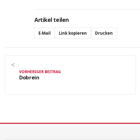
Artikel teilen
E-Mail
Link kopieren
Drucken
VORHERIGER BEITRAG
Dobrein