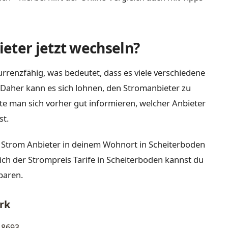
eter jetzt wechseln?
rrenzfähig, was bedeutet, dass es viele verschiedene
Daher kann es sich lohnen, den Stromanbieter zu
lte man sich vorher gut informieren, welcher Anbieter
st.
d Strom Anbieter in deinem Wohnort in Scheiterboden
eich der Strompreis Tarife in Scheiterboden kannst du
paren.
rk
8693