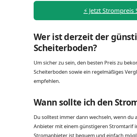
⚡️ Jetzt Strompreis
Wer ist derzeit der günst
Scheiterboden?
Um sicher zu sein, den besten Preis zu bekom
Scheiterboden sowie ein regelmäßiges Vergl
empfehlen.
Wann sollte ich den Stro
Du solltest immer dann wechseln, wenn du a
Anbieter mit einem günstigeren Stromtarif i
Stromanbieter ist bequem und einfach möglich