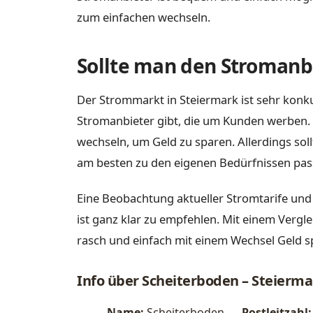
zum einfachen wechseln.
Sollte man den Stromanbi
Der Strommarkt in Steiermark ist sehr konku
Stromanbieter gibt, die um Kunden werben. 
wechseln, um Geld zu sparen. Allerdings sol
am besten zu den eigenen Bedürfnissen pas
Eine Beobachtung aktueller Stromtarife un
ist ganz klar zu empfehlen. Mit einem Vergl
rasch und einfach mit einem Wechsel Geld s
Info über Scheiterboden – Steierma
Name:
Scheiterboden
Postleitzahl: