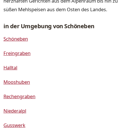
herzhaften Gerichten aus dem Alpenraum bis hin zu
süßen Mehlspeisen aus dem Osten des Landes.
in der Umgebung von Schöneben
Schöneben
Freingraben
Halltal
Mooshuben
Rechengraben
Niederalpl
Gusswerk