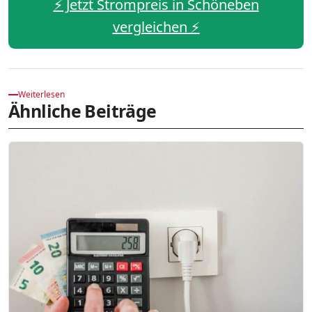
⚡️ Jetzt Strompreis in Schöneben
vergleichen ⚡️
Weiterlesen
Ähnliche Beiträge