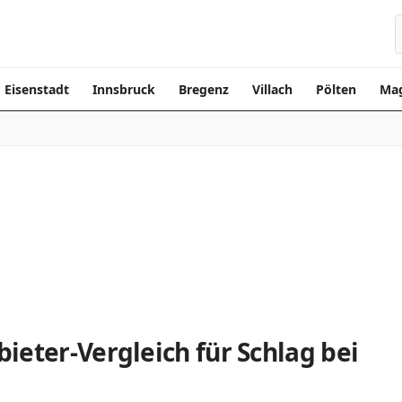
Eisenstadt
Innsbruck
Bregenz
Villach
Pölten
Mag
ieter-Vergleich für Schlag bei