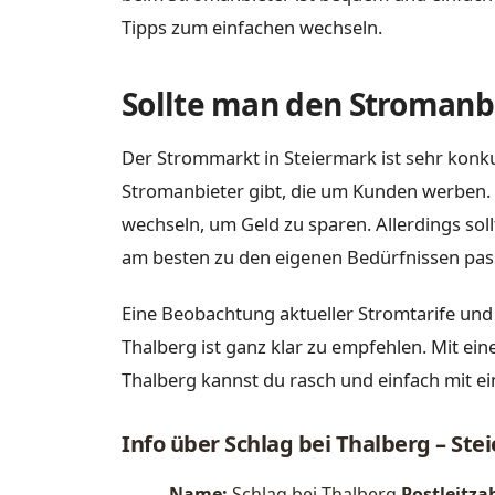
Tipps zum einfachen wechseln.
Sollte man den Stromanbi
Der Strommarkt in Steiermark ist sehr konku
Stromanbieter gibt, die um Kunden werben. 
wechseln, um Geld zu sparen. Allerdings sol
am besten zu den eigenen Bedürfnissen pas
Eine Beobachtung aktueller Stromtarife und
Thalberg ist ganz klar zu empfehlen. Mit ein
Thalberg kannst du rasch und einfach mit e
Info über Schlag bei Thalberg – Ste
Name:
Schlag bei Thalberg
Postleitzah