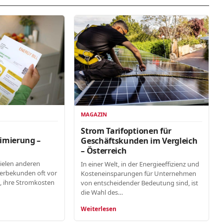
MAGAZIN
n
Strom Tarifoptionen für
imierung –
Geschäftskunden im Vergleich
– Österreich
vielen anderen
In einer Welt, in der Energieeffizienz und
erbekunden oft vor
Kosteneinsparungen für Unternehmen
, ihre Stromkosten
von entscheidender Bedeutung sind, ist
die Wahl des…
Weiterlesen