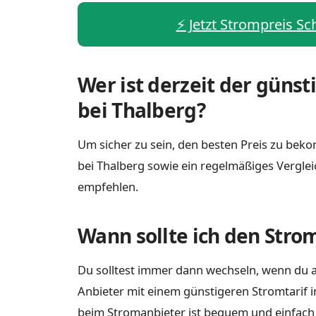
⚡️ Jetzt Strompreis Sc
Wer ist derzeit der günst
bei Thalberg?
Um sicher zu sein, den besten Preis zu bekom
bei Thalberg sowie ein regelmäßiges Vergle
empfehlen.
Wann sollte ich den Stro
Du solltest immer dann wechseln, wenn du a
Anbieter mit einem günstigeren Stromtarif i
beim Stromanbieter ist bequem und einfach m