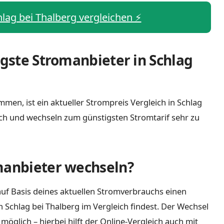
hlag bei Thalberg vergleichen ⚡️
igste Stromanbieter in Schlag
men, ist ein aktueller Strompreis Vergleich in Schlag
ich und wechseln zum günstigsten Stromtarif sehr zu
manbieter wechseln?
uf Basis deines aktuellen Stromverbrauchs einen
n Schlag bei Thalberg im Vergleich findest. Der Wechsel
öglich – hierbei hilft der Online-Vergleich auch mit