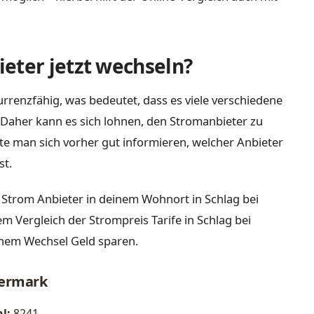
eter jetzt wechseln?
rrenzfähig, was bedeutet, dass es viele verschiedene
Daher kann es sich lohnen, den Stromanbieter zu
lte man sich vorher gut informieren, welcher Anbieter
st.
 Strom Anbieter in deinem Wohnort in Schlag bei
em Vergleich der Strompreis Tarife in Schlag bei
inem Wechsel Geld sparen.
iermark
l:
8241