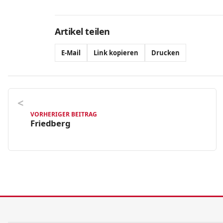
Artikel teilen
E-Mail
Link kopieren
Drucken
VORHERIGER BEITRAG
Friedberg