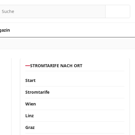
Suchen
azin
STROMTARIFE NACH ORT
Start
Stromtarife
Wien
Linz
Graz