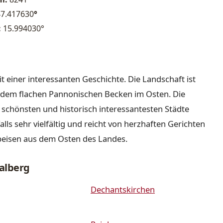
47.417630
°
:
15.994030°
it einer interessanten Geschichte. Die Landschaft ist
nd dem flachen Pannonischen Becken im Osten. Die
r schönsten und historisch interessantesten Städte
lls sehr vielfältig und reicht von herzhaften Gerichten
peisen aus dem Osten des Landes.
alberg
Dechantskirchen