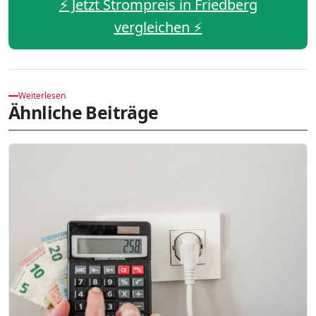
⚡️ Jetzt Strompreis in Friedberg
vergleichen ⚡️
Weiterlesen
Ähnliche Beiträge