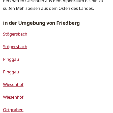
herzhaften Gerichten aus dem Alpenraum bis hin zu
süßen Mehlspeisen aus dem Osten des Landes.
in der Umgebung von Friedberg
Stögersbach
Stögersbach
Pinggau
Pinggau
Wiesenhöf
Wiesenhöf
Ortgraben