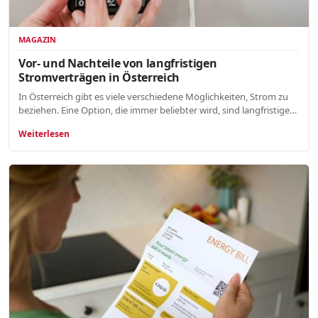
MAGAZIN
Vor- und Nachteile von langfristigen
Stromverträgen in Österreich
In Österreich gibt es viele verschiedene Möglichkeiten, Strom zu
beziehen. Eine Option, die immer beliebter wird, sind langfristige…
Weiterlesen