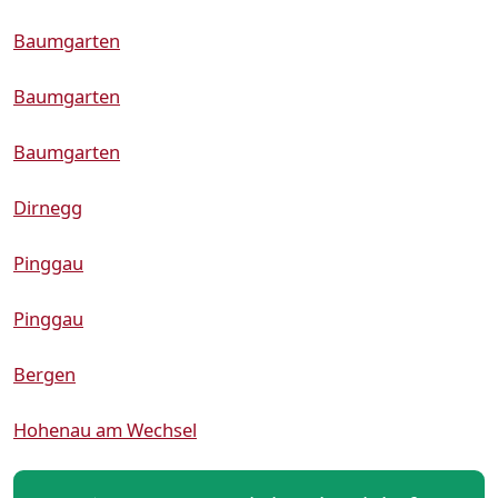
Baumgarten
Baumgarten
Baumgarten
Dirnegg
Pinggau
Pinggau
Bergen
Hohenau am Wechsel