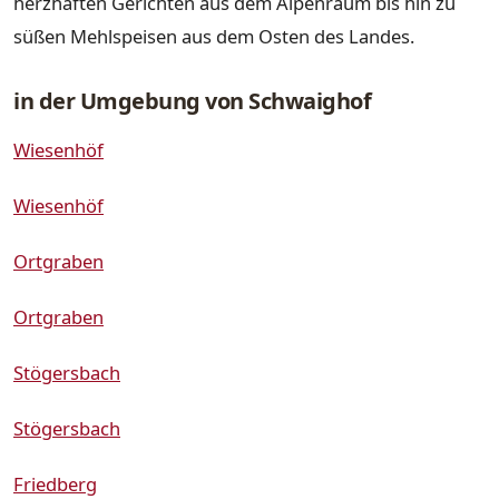
herzhaften Gerichten aus dem Alpenraum bis hin zu
süßen Mehlspeisen aus dem Osten des Landes.
in der Umgebung von Schwaighof
Wiesenhöf
Wiesenhöf
Ortgraben
Ortgraben
Stögersbach
Stögersbach
Friedberg