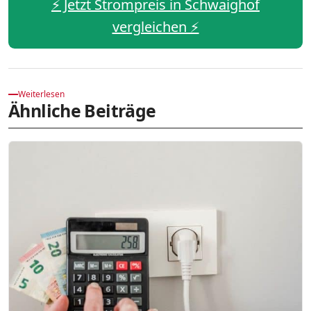
⚡️ Jetzt Strompreis in Schwaighof
vergleichen ⚡️
Weiterlesen
Ähnliche Beiträge