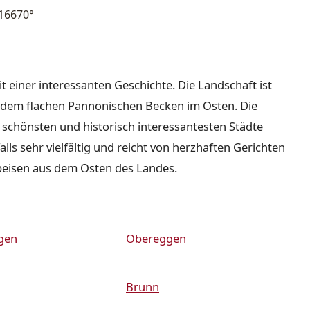
16670°
it einer interessanten Geschichte. Die Landschaft ist
nd dem flachen Pannonischen Becken im Osten. Die
r schönsten und historisch interessantesten Städte
lls sehr vielfältig und reicht von herzhaften Gerichten
peisen aus dem Osten des Landes.
gen
Obereggen
Brunn