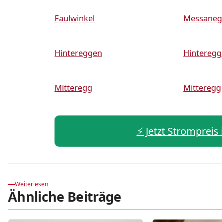
Faulwinkel
Messaneg
Hintereggen
Hintereg
Mitteregg
Mitteregg
⚡️ Jetzt Stromprei
Weiterlesen
Ähnliche Beiträge