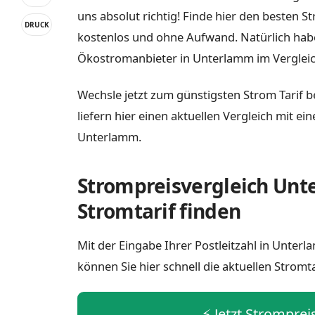
uns absolut richtig! Finde hier den besten 
DRUCK
kostenlos und ohne Aufwand. Natürlich habe
Ökostromanbieter in Unterlamm im Vergleic
Wechsle jetzt zum günstigsten Strom Tarif 
liefern hier einen aktuellen Vergleich mit e
Unterlamm.
Strompreisvergleich Unt
Stromtarif finden
Mit der Eingabe Ihrer Postleitzahl in Unte
können Sie hier schnell die aktuellen Stromt
⚡️ Jetzt Strompre