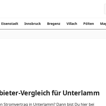
Eisenstadt
Innsbruck
Bregenz
Villach
Pölten
Mag
bieter-Vergleich für Unterlamm
en Stromvertrag in Unterlamm? Dann bist Du hier bei