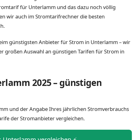
Stromtarif für Unterlamm und das dazu noch völlig
n wir auch im Stromtarifrechner die besten
h.
beim günstigsten Anbieter für Strom in Unterlamm – wir
iner großen Auswahl an günstigen Tarifen für Strom in
erlamm 2025 – günstigen
rlamm und der Angabe Ihres jährlichen Stromverbrauchs
arife der Stromanbieter vergleichen.
is Unterlamm vergleichen ⚡️