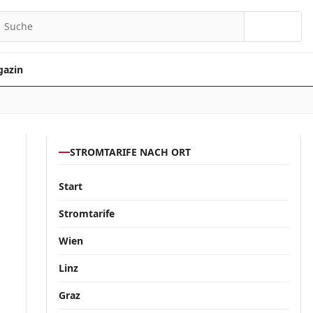
Suchen
azin
STROMTARIFE NACH ORT
Start
Stromtarife
Wien
Linz
Graz