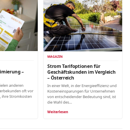
MAGAZIN
n
Strom Tarifoptionen für
imierung –
Geschäftskunden im Vergleich
– Österreich
vielen anderen
In einer Welt, in der Energieeffizienz und
erbekunden oft vor
Kosteneinsparungen für Unternehmen
, ihre Stromkosten
von entscheidender Bedeutung sind, ist
die Wahl des…
Weiterlesen