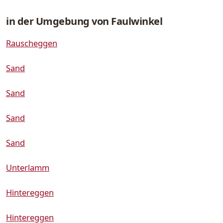
in der Umgebung von Faulwinkel
Rauscheggen
Sand
Sand
Sand
Sand
Unterlamm
Hintereggen
Hintereggen