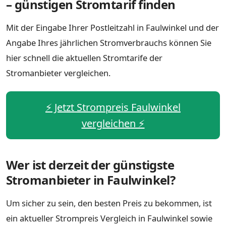
– günstigen Stromtarif finden
Mit der Eingabe Ihrer Postleitzahl in Faulwinkel und der
Angabe Ihres jährlichen Stromverbrauchs können Sie
hier schnell die aktuellen Stromtarife der
Stromanbieter vergleichen.
⚡️ Jetzt Strompreis Faulwinkel
vergleichen ⚡️
Wer ist derzeit der günstigste
Stromanbieter in Faulwinkel?
Um sicher zu sein, den besten Preis zu bekommen, ist
ein aktueller Strompreis Vergleich in Faulwinkel sowie