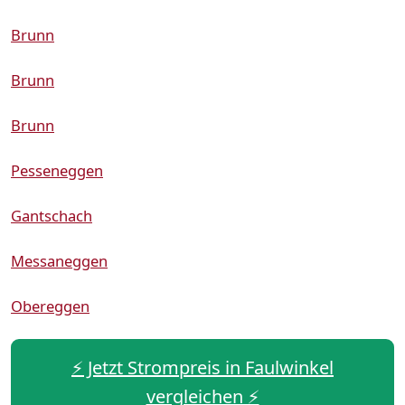
Brunn
Brunn
Brunn
Pesseneggen
Gantschach
Messaneggen
Obereggen
⚡️ Jetzt Strompreis in Faulwinkel
vergleichen ⚡️