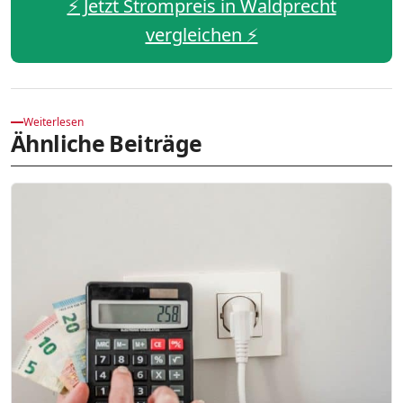
⚡️ Jetzt Strompreis in Waldprecht
vergleichen ⚡️
Weiterlesen
Ähnliche Beiträge