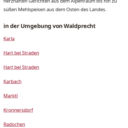
herzhaften Gerichten aus dem Alpenraum bis hin zu
süßen Mehlspeisen aus dem Osten des Landes.
in der Umgebung von Waldprecht
Karla
Hart bei Straden
Hart bei Straden
Karbach
Marktl
Kronnersdorf
Radochen