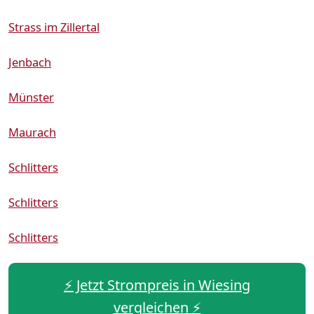
Strass im Zillertal
Jenbach
Münster
Maurach
Schlitters
Schlitters
Schlitters
⚡️ Jetzt Strompreis in Wiesing
vergleichen ⚡️