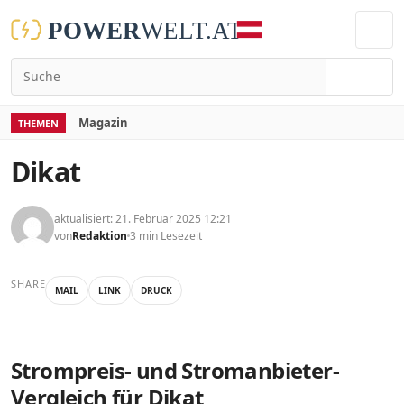
Suchen
Magazin
THEMEN
Dikat
aktualisiert: 21. Februar 2025 12:21
von
Redaktion
3 min Lesezeit
SHARE
MAIL
LINK
DRUCK
Strompreis- und Stromanbieter-
Vergleich für Dikat