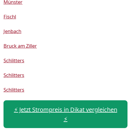
Münster
Fischl
Jenbach
Bruck am Ziller
Schlitters
Schlitters
Schlitters
⚡️ Jetzt Strompreis in Dikat vergleichen
⚡️