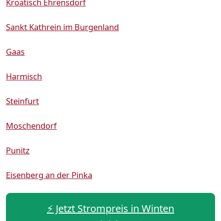
Kroatisch Ehrensdorf
Sankt Kathrein im Burgenland
Gaas
Harmisch
Steinfurt
Moschendorf
Punitz
Eisenberg an der Pinka
⚡️ Jetzt Strompreis in Winten