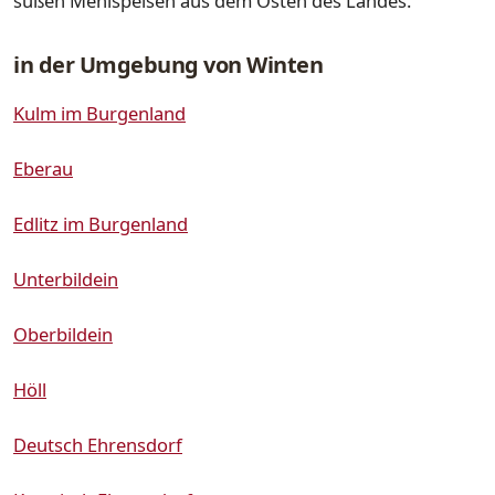
süßen Mehlspeisen aus dem Osten des Landes.
in der Umgebung von Winten
Kulm im Burgenland
Eberau
Edlitz im Burgenland
Unterbildein
Oberbildein
Höll
Deutsch Ehrensdorf