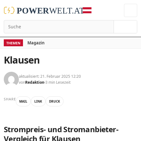
Suchen
Magazin
THEMEN
Klausen
aktualisiert: 21. Februar 2025 12:20
von
Redaktion
3 min Lesezeit
SHARE
MAIL
LINK
DRUCK
Strompreis- und Stromanbieter-
Vergleich für Klausen