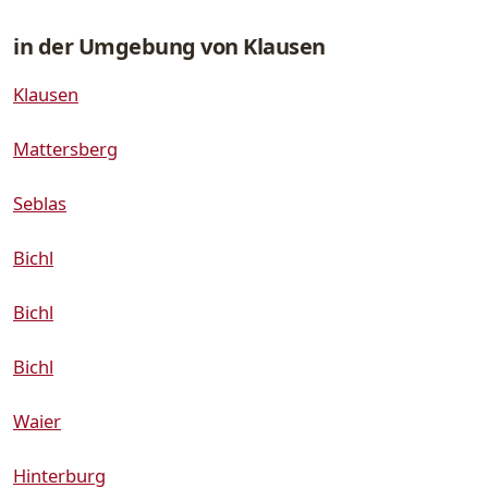
in der Umgebung von Klausen
Klausen
Mattersberg
Seblas
Bichl
Bichl
Bichl
Waier
Hinterburg