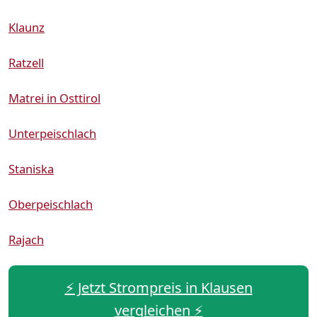
Klaunz
Ratzell
Matrei in Osttirol
Unterpeischlach
Staniska
Oberpeischlach
Rajach
⚡️ Jetzt Strompreis in Klausen
vergleichen ⚡️